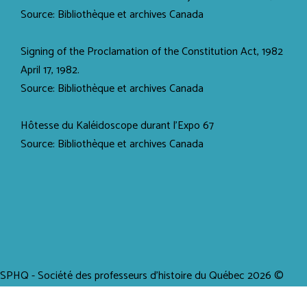
Source: Bibliothèque et archives Canada
Signing of the Proclamation of the Constitution Act, 1982
April 17, 1982.
Source: Bibliothèque et archives Canada
Hôtesse du Kaléidoscope durant l'Expo 67
Source: Bibliothèque et archives Canada
SPHQ - Société des professeurs d'histoire du Québec 2026 ©
Tous droits réservés / Propulsé par creaWEB4 -
Création site Web -