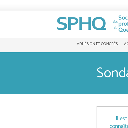
ADHÉSION ET CONGRÈS
A
Sonda
Il es
connaîtr