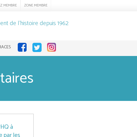
EZ MEMBRE
ZONE MEMBRE
nt de l'histoire depuis 1962
RACES
taires
SPHQ à
e par les