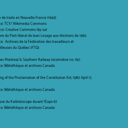
 de traite en Nouvelle-France (1645)
ce: TCY/ Wikimedia Commons
nce: Creative Commons (by-sa)
ire du Parti libéral de Jean Lesage aux élections de 1962
e : Archives de la Fédération des travailleurs et
illeuses du Québec (FTQ).
ec Montreal & Southern Railway locomotive no. 150.
ce: Bibliothèque et archives Canada
ng of the Proclamation of the Constitution Act, 1982 April 17,
ce: Bibliothèque et archives Canada
sse du Kaléidoscope durant l'Expo 67
ce: Bibliothèque et archives Canada