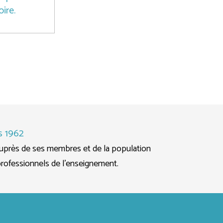
ire.
s 1962
auprès de ses membres et de la population
professionnels de l’enseignement.