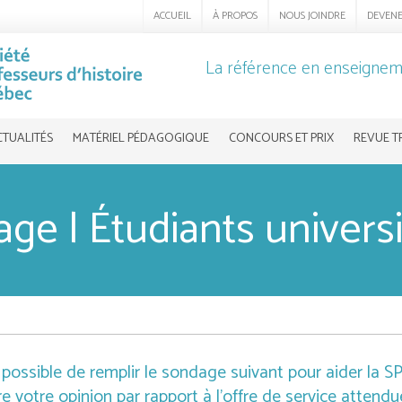
ACCUEIL
À PROPOS
NOUS JOINDRE
DEVEN
La référence en enseigneme
CTUALITÉS
MATÉRIEL PÉDAGOGIQUE
CONCOURS ET PRIX
REVUE T
ge | Étudiants universi
t possible de remplir le sondage suivant pour aider la 
e votre opinion par rapport à l'offre de service attendu