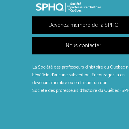
Devenez membre de la SPHQ
Nous contacter
La Société des professeurs d'histoire du Québec n
bénéficie d’aucune subvention. Encouragez-la en
devenant membre ou en faisant un don :
Société des professeurs d’histoire du Québec (SP