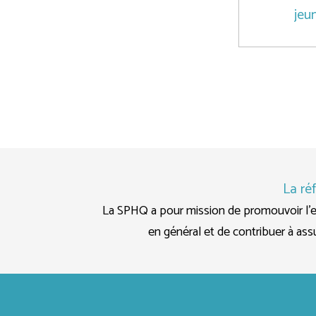
jeu
La ré
La SPHQ a pour mission de promouvoir l’e
en général et de contribuer à as