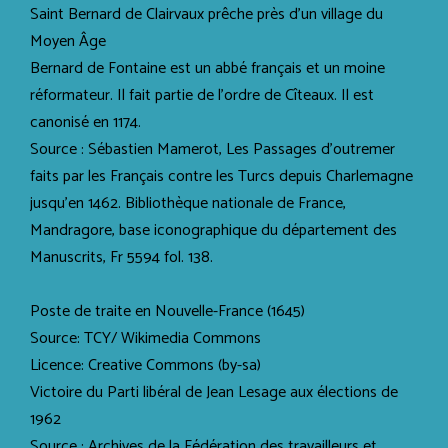
Saint Bernard de Clairvaux prêche près d'un village du
Moyen Âge
Bernard de Fontaine est un abbé français et un moine
réformateur. Il fait partie de l’ordre de Cîteaux. Il est
canonisé en 1174.
Source : Sébastien Mamerot, Les Passages d'outremer
faits par les Français contre les Turcs depuis Charlemagne
jusqu'en 1462. Bibliothèque nationale de France,
Mandragore, base iconographique du département des
Manuscrits, Fr 5594 fol. 138.
Poste de traite en Nouvelle-France (1645)
Source: TCY/ Wikimedia Commons
Licence: Creative Commons (by-sa)
Victoire du Parti libéral de Jean Lesage aux élections de
1962
Source : Archives de la Fédération des travailleurs et