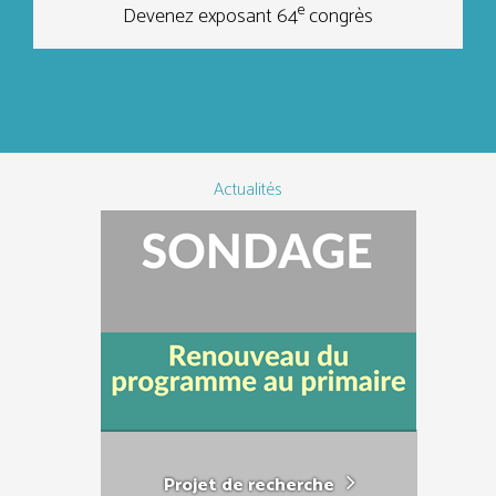
e
Devenez exposant 64
congrès
Actualités
Projet de recherche