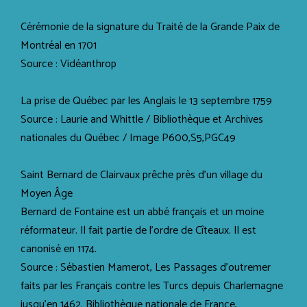
Cérémonie de la signature du Traité de la Grande Paix de
Montréal en 1701
Source : Vidéanthrop
La prise de Québec par les Anglais le 13 septembre 1759
Source : Laurie and Whittle / Bibliothèque et Archives
nationales du Québec / Image P600,S5,PGC49
Saint Bernard de Clairvaux prêche près d'un village du
Moyen Âge
Bernard de Fontaine est un abbé français et un moine
réformateur. Il fait partie de l’ordre de Cîteaux. Il est
canonisé en 1174.
Source : Sébastien Mamerot, Les Passages d'outremer
faits par les Français contre les Turcs depuis Charlemagne
jusqu'en 1462. Bibliothèque nationale de France,