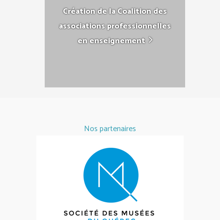
Création de la Coalition des
associations professionnelles
en enseignement
Nos partenaires