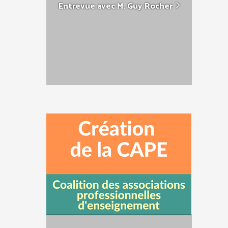
Entrevue avec M. Guy Rocher