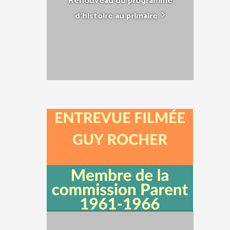
Renouveau du programme
d'histoire au primaire